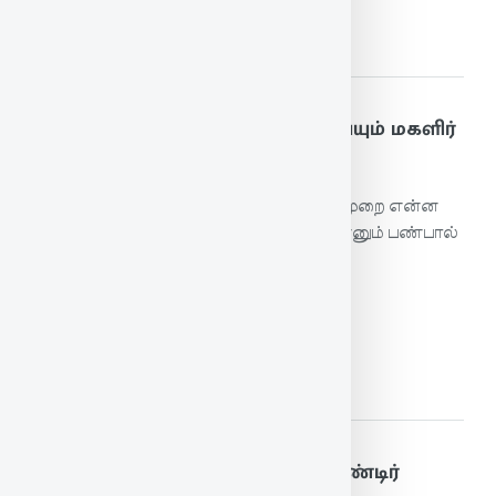
மேலும் படிக்க
57. சிறைகாக்கும் காப்புஎவன் செய்யும் மகளிர்
நிறைகாக்கும் காப்பே தலை
மகளிரைக் காவல் வைத்துக் காக்கும் காப்புமுறை என்ன
பயனை உண்டாக்கும்? அவர்கள் நிறை என்னும் பண்பால்
தம்மைத் தாம் காக்கும் காப்பே சிறந்தது.
மேலும் படிக்க
58. பெற்றாற் பெறின்பெறுவர் பெண்டிர்