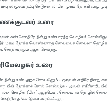
ன்னோக்காச் சொல்- நேற்று முன் தினம் பழி சுமத்துபவரிடம
றங்கூறல் மூலம் நட்பு கெடுதலால், பின் முகம் நோக்கி வாழ முட
ணக்குடவர் உரை
ுவன் கண்ணெதிரே நின்று கண்பார்த்த லொழியச் சொல்லினும்
ிர் முகம் நோக்க வொண்ணாத சொல்லைச் சொல்லா தொழிக, இத
ிய சொற் கூறலும் ஆகாதென்றது.
ரிமேலழகர் உரை
் நின்று கண் அறச் சொல்லினும் - ஒருவன் எதிரே நின்று
்று பின் நோக்காச் சொல் சொல்லற்க - அவன் எதிரின்றிப் பி
ல்லாதொழிக. (‘பின்’ ஆகுபெயர். சொல்வான் தொழில் சொல்மே
றங்கூற்றினது கொடுமை கூறப்பட்டது.).