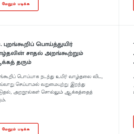
மேலும் படிக்க
3. புறங்கூறிப் பொய்த்துயிர்
ழ்தலின் சாதல் அறங்கூற்றும்
்கத் தரும்
றங்கூறிப் பொய்யாக நடந்து உயிர் வாழ்தலை விட,
்வாறு செய்யாமல் வறுமையுற்று இறந்து
டுதல், அறநூல்கள் சொல்லும் ஆக்கத்தைத்
ம்.
மேலும் படிக்க