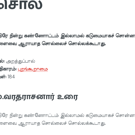
சொல்
ிரே நின்று கண்ணோ‌ட்டம் இல்லாமல் கடுமையாகச் சொன்னா
ளைவை ஆராயாத சொல்லைச் சொல்லக்கூடாது.
ல்:
அறத்துப்பால்
ிகாரம்:
புறங்கூறாமை
றள்:
184
ு.வரதராசனார் உரை
ிரே நின்று கண்ணோ‌ட்டம் இல்லாமல் கடுமையாகச் சொன்னா
ளைவை ஆராயாத சொல்லைச் சொல்லக்கூடாது.