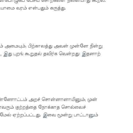
் அன்பொழுகப் பேசிய சொற்களை நினையாது கூறல்.
ியாமை வரம் என்பதும் கருத்து.
 அமையும்; பிற்காலத்து அவன் முன்னே நின்று
ு புறங் கூறுதல் தவிர்க வென்றது: இதனாற்
 கண்ணோட்டம் அறச் சொன்னானாயினும்; முன்
ன்வரும் குற்றத்தை நோக்காத சொல்லைச்
ல் ஏற்றப்பட்டது. இவை மூன்று பாட்டானும்