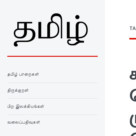
TA
தமிழ் பாறைகள்
திருக்குறள்
பிற இலக்கியங்கள்
வலைப்பதிவுகள்