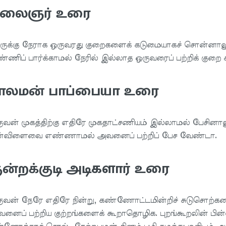
லைஞர் உரை
ருக்கு நேராக ஒருவரது குறைகளைக் கடுமையாகச் சொன்னா
்ணிப் பார்க்காமல் நேரில் இல்லாத ஒருவரைப் பற்றிக் குறை 
ாலமன் பாப்பையா உரை
ுவன் முகத்திற்கு எதிரே முகதாட்சணியம் இல்லாமல் பேசினால
ன்விளைவை எண்ணாமல் அவனைப் பற்றிப் பேச வேண்டா.
ுன்றக்குடி அடிகளார் உரை
ுவன் நேரே எதிரே நின்று, கண்ணோட்டமின்றிச் சுடுசொற்கள
னைப் பற்றிய குற்றங்களைக் கூறாதொழிக. புறங்கூறலின் பின்