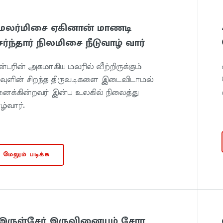
. மலர்மிசை ஏகினான் மாணடி
ர்ந்தார் நிலமிசை நீடுவாழ் வார்
்பரின் அகமாகிய மலரில் வீற்றிருக்கும்
வுளின் சிறந்த திருவடிகளை இடைவிடாமல்
னைக்கின்றவர் இன்ப உலகில் நிலைத்து
ழ்வார்.
மேலும் படிக்க
 இருள்சேர் இருவினையும் சேரா