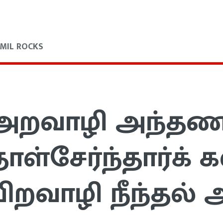
MIL ROCKS
அறவாழி அந்தண
தாள்சேர்ந்தார்க் 
பிறவாழி நீந்தல் 