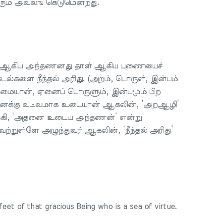
வரும் அவலங் கெடுமென்றது.
டல் ஆகிய அந்தணனது தாள் ஆகிய புணையைச்
 கடல்களை நீந்தல் அரிது. (அறம், பொருள், இன்பம்
தமையான், ஏனைப் பொருளும், இன்பமும் பிற
் தனக்கு வடிவமாக உடையான் ஆகலின், ‘அறஆழி’
க்கி, ‘அதனை உடைய அந்தணன்’ என்று
றுள்ளே அழுந்துவர் ஆகலின், ‘நீந்தல் அரிது’
eet of that gracious Being who is a sea of virtue.