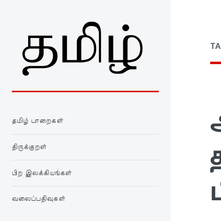
TA
தமிழ் பாறைகள்
திருக்குறள்
பிற இலக்கியங்கள்
வலைப்பதிவுகள்