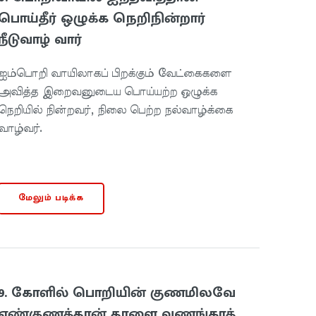
பொய்தீர் ஒழுக்க நெறிநின்றார்
நீடுவாழ் வார்
ஐம்பொறி வாயிலாகப் பிறக்கும் வேட்கைகளை
அவித்த இறைவனுடைய பொய்யற்ற ஒழுக்க
நெறியில் நின்றவர், நிலை பெற்ற நல்வாழ்க்கை
வாழ்வர்.
மேலும் படிக்க
9. கோளில் பொறியின் குணமிலவே
எண்குணத்தான் தாளை வணங்காத்