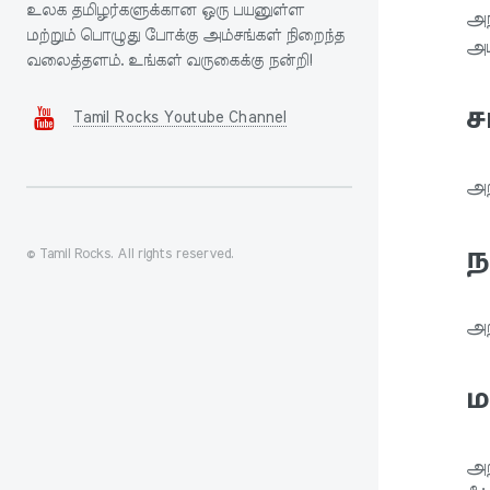
உலக தமிழர்களுக்கான ஒரு பயனுள்ள
அந
மற்றும் பொழுது போக்கு அம்சங்கள் நிறைந்த
அட
வலைத்தளம். உங்கள் வருகைக்கு நன்றி!
ச
Tamil Rocks Youtube Channel
அற
ந
© Tamil Rocks. All rights reserved.
அற
ம
அற