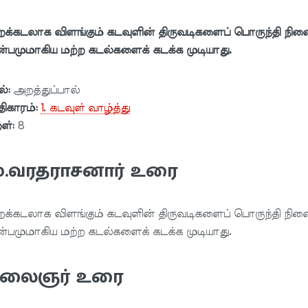
க்கடலாக விளங்கும் கடவுளின் திருவடிகளைப் பொருந்தி நின
்பமுமாகிய மற்ற கடல்களைக் கடக்க முடியாது.
ல்:
அறத்துப்பால்
ிகாரம்:
1. கடவுள் வாழ்த்து
றள்:
8
ு.வரதராசனார் உரை
க்கடலாக விளங்கும் கடவுளின் திருவடிகளைப் பொருந்தி நின
்பமுமாகிய மற்ற கடல்களைக் கடக்க முடியாது.
லைஞர் உரை