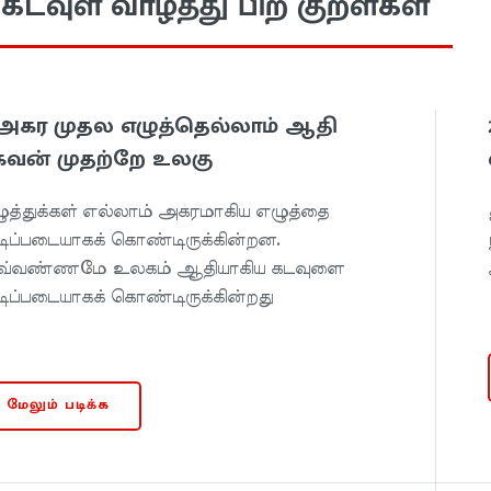
. கடவுள் வாழ்த்து பிற குறள்கள்
. அகர முதல எழுத்தெல்லாம் ஆதி
கவன் முதற்றே உலகு
ுத்துக்கள் எல்லாம் அகரமாகிய எழுத்தை
ிப்படையாகக் கொண்டிருக்கின்றன.
்வண்ணமே உலகம் ஆதியாகிய கடவுளை
ிப்படையாகக் கொண்டிருக்கின்றது
மேலும் படிக்க