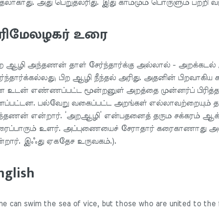
ந்தலாகாது. அது பெறுதலரிது. இது காமமும் பொருளும் பற்றி 
ரிமேலழகர் உரை
 ஆழி அந்தணன் தாள் சேர்ந்தார்க்கு அல்லால் - அறக்க
ர்ந்தார்க்கல்லது; பிற ஆழி நீந்தல் அரிது. அதனின் பிறவாகிய
 உடன் எண்ணப்பட்ட மூன்றனுள் அறத்தை முன்னர்ப் பிரித்
ப்பட்டன. பல்வேறு வகைப்பட்ட அறங்கள் எல்லாவற்றையும
்தணன் என்றார். ‘அறஆழி’ என்பதனைத் தரும சக்கரம் ஆ
ைப்பாரும் உளர். அப்புணையைச் சேராதார் கரைகாணாது அவற்
்றார். இஃது ஏகதேச உருவகம்.).
nglish
e can swim the sea of vice, but those who are united to the f