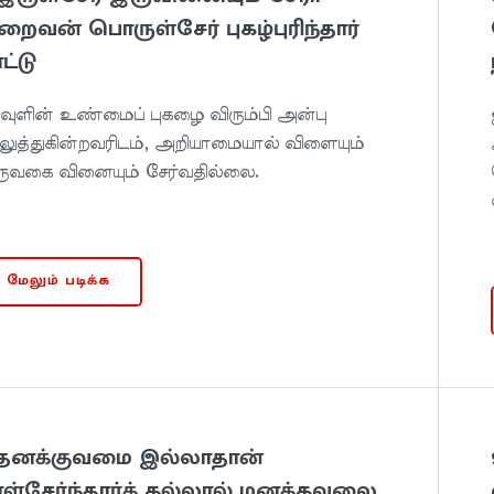
ைவன் பொருள்சேர் புகழ்புரிந்தார்
ட்டு
வுளின் உண்மைப் புகழை விரும்பி அன்பு
லுத்துகின்றவரிடம், அறியாமையால் விளையும்
ுவகை வினையும் சேர்வதில்லை.
மேலும் படிக்க
. தனக்குவமை இல்லாதான்
ள்சேர்ந்தார்க் கல்லால் மனக்கவலை